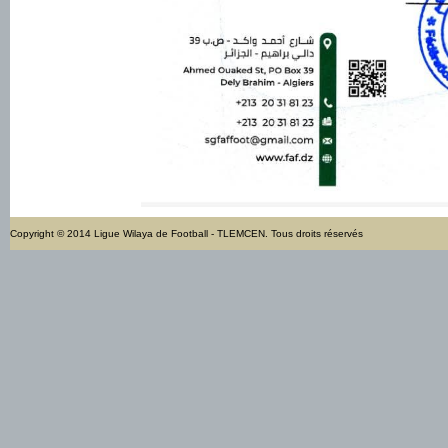
Copyright © 2014 Ligue Wilaya de Football - TLEMCEN. Tous droits réservés